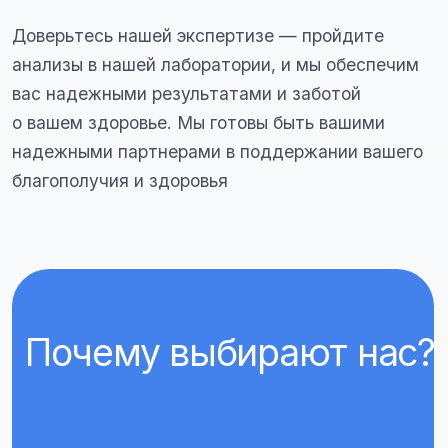
2
Быстрые результаты
Мы стремимся предоставить вам
результаты анализов в кратчайшие
сроки, чтобы вы могли быстро получить
информацию о своем здоровье
3
Широкий спектр исследований
Наша лаборатория предлагает
разнообразие медицинских анализов,
от общего анализа крови и мочи до