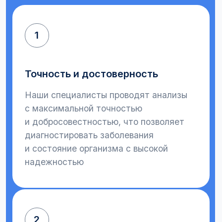
биохимических исследований и
молекулярной диагностики
Наши контакты
Адрес
г. Коломна, ул. Калинина, дом 35, 1 этаж
Приемные дни - медосмотры:
Понедельник с 8 до 14ч.,
Среда с 8 до 14ч.,
Пятница с 8 до 14ч.
Без записи, натощак.
Режим работы медицинского центра: