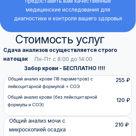
Стоимость услуг
Сдача анализов осуществляется строго
натощак
Пн-Пт с 8:00 до 14:00
Забор крови - БЕСПЛАТНО !!!!
Общий анализ крови (18 параметров) с
255 ₽
лейкоцитарной формулой + СОЭ
Общий анализ крови (без лейкоцитарной
120 ₽
формулы и СОЭ)
Общий анализ мочи с
210 ₽
микроскопией осадка
ЗАПИСАТЬСЯ НА ПРИЕМ
105 ₽
Глюкоза
210 ₽
Диагностика сифилиса (RPR)
504 ₽
Ферритин