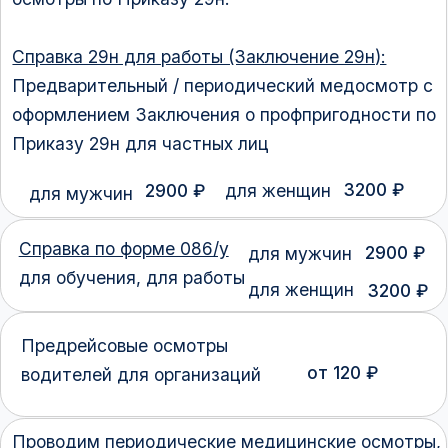
Справка по форме 086/у
2900 ₽
для мужчин
для обучения, для работы
для женщин
3200 ₽
Предрейсовые осмотры
от 120 ₽
водителей для организаций
Проводим периодические медицинские осмотры,
в соответствии с Приказом 29н, как у нас в
медицинском центре, так и выездом к Вам на
предприятие, без отрыва от производства.
Предоставляем всю закрывающую
документацию в течении 14 - 21 дней.
Заключительные акты мы самостоятельно
подписываем в Вашем территориальном
Роспотребнадзоре, после предоставляем Вам
Ваш подписанный экземпляр.
Внимание! При заключении договора с
организациями предусмотрены скидки!