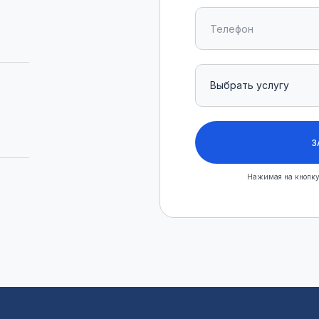
З
Нажимая на кнопку