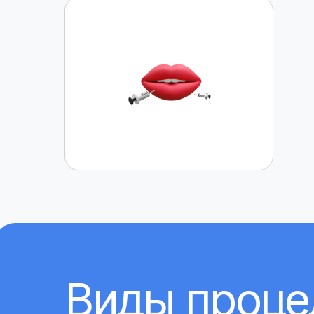
Виды проце