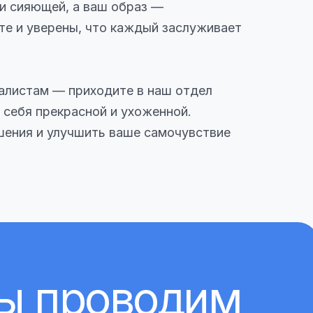
и сияющей, а ваш образ —
те и уверены, что каждый заслуживает
алистам — приходите в наш отдел
 себя прекрасной и ухоженной.
шения и улучшить ваше самочувствие
мы проводим