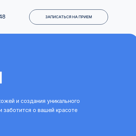
48
ЗАПИСАТЬСЯ НА ПРИЕМ
я
ожей и создания уникального
 заботится о вашей красоте