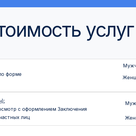
тоимость услуг
Муж
 по форме
Жен
):
Муж
осмотр с оформлением Заключения
частных лиц
Жен