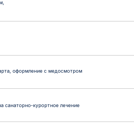
м,
карта, оформление с медосмотром
на санаторно-курортное лечение