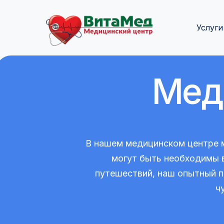
Услуги
Мед
В нашем медицинском центре 
могут быть необходимы в
путешествий, наш опытный п
ч