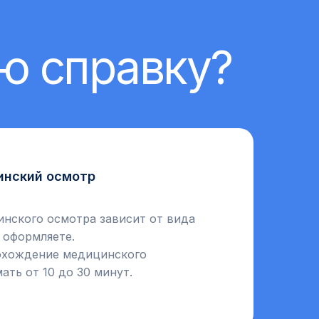
ю справку?
нский осмотр
нского осмотра зависит от вида
 оформляете.
рохождение медицинского
ать от 10 до 30 минут.