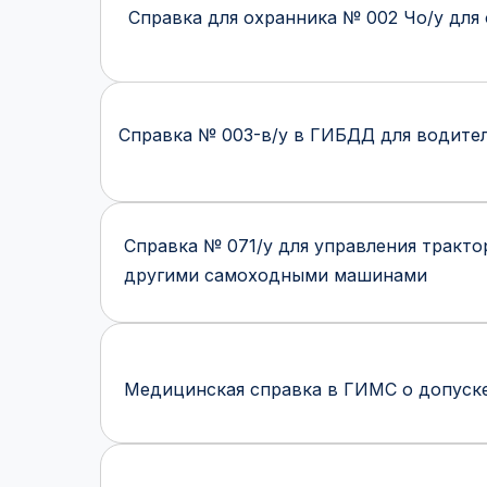
Справка для охранника № 002 Чо/у для
Справка № 003-в/у в ГИБДД для водите
Справка № 071/у для управления тракто
другими самоходными машинами
Медицинская справка в ГИМС о допуск