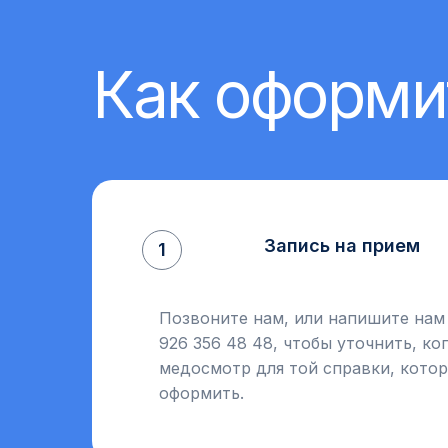
Как оформи
Запись на прием
1
Позвоните нам, или напишите нам 
926 356 48 48, чтобы уточнить, к
медосмотр для той справки, кото
оформить.