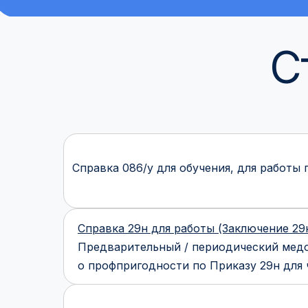
С
Справка 086/у для обучения, для работы
Справка 29н для работы (Заключение 29н
Предварительный / периодический мед
о профпригодности по Приказу 29н для 