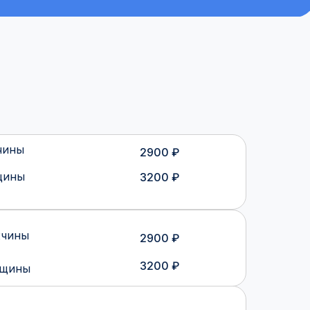
чины
2900 ₽
щины
3200 ₽
чины
2900 ₽
3200 ₽
щины