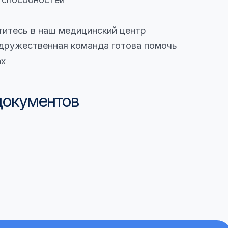
титесь в наш медицинский центр
дружественная команда готова помочь
ах
документов