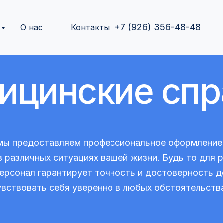
+7 (926) 356-48-48
О нас
Контакты
ицинские спр
мы предоставляем профессиональное оформление 
 различных ситуациях вашей жизни. Будь то для р
ерсонал гарантирует точность и достоверность д
увствовать себя уверенно в любых обстоятельства